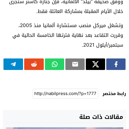
ووفق صحيفة “بيلد” الألمانية، فإنَّ جنازة كاسنر ستجرى
خلال الأيام المقبلة بمشاركة العائلة فقط.
وتشغل ميركل منصب مستشارة ألمانيا منذ 2005،
وقررت التقاعد بعد نهاية فترتها الخامسة الحالية في
سبتمبر/أيلول 2021.
رابط مختصر
مقالات ذات صلة