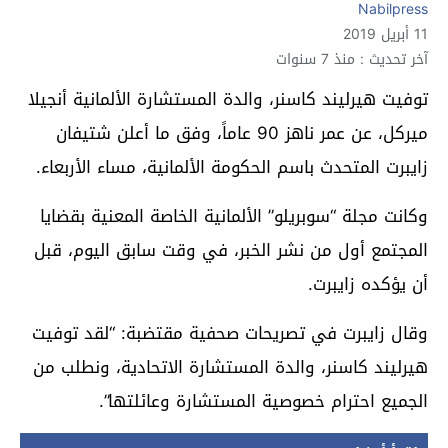
Nabilpress
11 أبريل 2019
آخر تحديث : منذ 7 سنوات
توفيت هيرليند كاسنر، والدة المستشارة الألمانية أنجيلا
ميركل، عن عمر ناهز 90 عاماً، وفق ما أعلن شتيفان
زايبرت المتحدث باسم الحكومة الألمانية، مساء الأربعاء.
وكانت مجلة “سوبريلو” الألمانية الخاصة المعنية بقضايا
المجتمع أول من نشر الخبر، في وقت سابق اليوم، قبل
أن يؤكده زايبرت.
وقال زايبرت في تصريحات صحفية مقتضبة: “لقد توفيت
هيرليند كاسنر، والدة المستشارة الاتحادية، ونطلب من
الجميع احترام خصوصية المستشارة وعائلتها”.