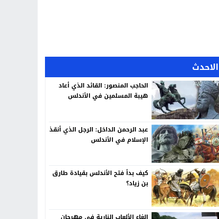
الاحدث
الحاجب المنصور: القائد الذي أعاد
هيبة المسلمين في الأندلس
عبد الرحمن الداخل: الرجل الذي أنقذ
الإسلام في الأندلس
كيف بدأ فتح الأندلس بقيادة طارق
بن زياد؟
إلغاء الألعاب النارية في مهرجان