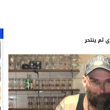
 ثم ينتحر