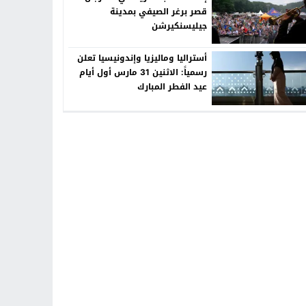
قصر برغر الصيفي بمدينة
جيليسنكيرشن
أستراليا وماليزيا وإندونيسيا تعلن
رسمياً: الاثنين 31 مارس أول أيام
عيد الفطر المبارك