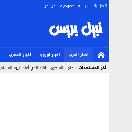
اتصل بنا
سياسة الخصوصية
من نحن
اخبار العرب
اخبار اوروبا
أخبار المغرب
ت
أخر المستجدات
الحاجب المنصور: القائد الذي أعاد هيبة المسل
Stop
Previous
Next