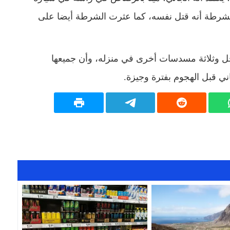
عتقد الشرطة أنه قتل نفسه، كما عثرت الشرطة أيضا على
رجل وثلاثة مسدسات أخرى في منزله، وأن جميعها
ي قبل الهجوم بفترة وجيزة.