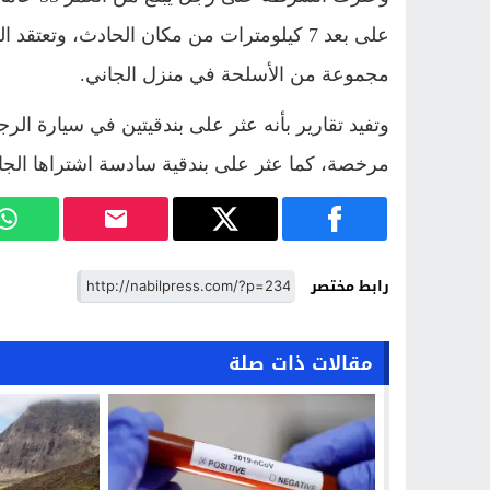
على بعد 7 كيلومترات من مكان الحادث، وت
مجموعة من الأسلحة في منزل الجاني.
وتفيد تقارير بأنه عثر على بندقيتين في سيارة ال
مرخصة، كما عثر على بندقية سادسة اشتراها الجان
رابط مختصر
مقالات ذات صلة