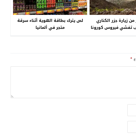
 من زيارة جزر الكناري
لص يترك بطاقة الهوية أثناء سرقة
بب تفشي فيروس كورونا
متجر في ألمانيا
بـ
*