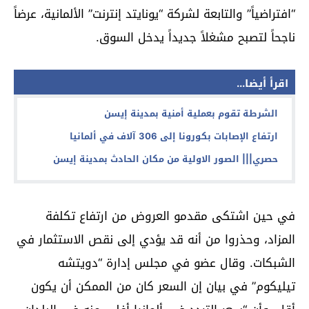
“افتراضياً” والتابعة لشركة “يونايتد إنترنت” الألمانية، عرضاً
ناجحاً لتصبح مشغلاً جديداً يدخل السوق.
اقرأ أيضا...
الشرطة تقوم بعملية أمنية بمدينة إيسن
ارتفاع الإصابات بكورونا إلى 306 آلاف في ألمانيا
حصري||| الصور الاولية من مكان الحادث بمدينة إيسن
في حين اشتكى مقدمو العروض من ارتفاع تكلفة
المزاد، وحذروا من أنه قد يؤدي إلى نقص الاستثمار في
الشبكات. وقال عضو في مجلس إدارة “دويتشه
تيليكوم” في بيان إن السعر كان من الممكن أن يكون