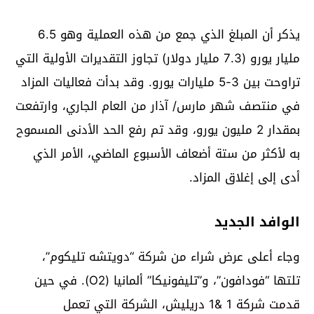
يذكر أن المبلغ الذي جمع من هذه العملية وهو 6.5
مليار يورو (7.3 مليار دولار) تجاوز التقديرات الأولية التي
تراوحت بين 3-5 مليارات يورو. وقد بدأت فعاليات المزاد
في منتصف شهر مارس/ آذار من العام الجاري، وارتفعت
بمقدار 2 مليون يورو، وقد تم رفع الحد الأدنى المسموح
به لأكثر من ستة أضعاف الأسبوع الماضي، الأمر الذي
أدى إلى إغلاق المزاد.
الوافد الجديد
وجاء أعلى عرض شراء من شركة “دويتشه تليكوم”،
تلتها “فودافون”، و”تليفونيكا” ألمانيا (O2). في حين
قدمت شركة 1 &1 دريليش، الشركة التي تعمل