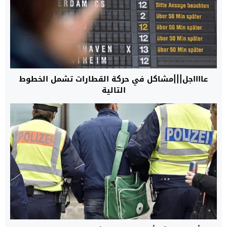
عااااجل|||مشاكل في حركة القطارات تشمل الخطوط
التالية