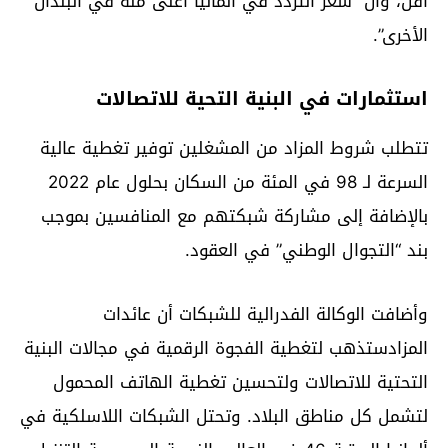
أقل، وأن “سعر التردد في ألمانيا أغلى منه في البلدان
الأخرى”.
استثمارات في البنية التحية للاتصالات
تتطلب شروط المزاد من المشغلين توفير تغطية عالية
السرعة لـ 98 في المئة من السكان بحلول عام 2022
بالإضافة إلى مشاركة شبكتهم مع المنافسين بموجب
بند “التجوال الوطني” في العقود.
وأضافت الوكالة الفدرالية للشبكات أن عائدات
المزادستذهب لتغطية الفجوة الرقمية في مجالات البنية
التحتية للاتصالات ولتحسين تغطية الهاتف المحمول
لتشمل كل مناطق البلاد. وتحتل الشبكات اللاسلكية في