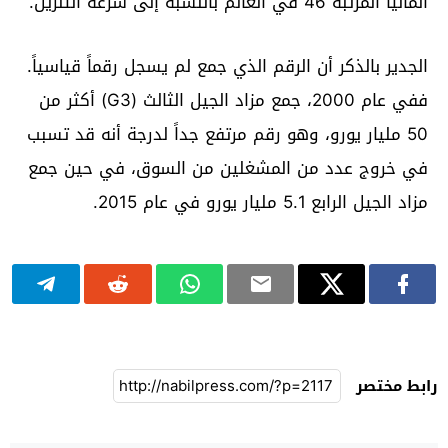
ألمانيا المرتبة 46 في العالم بالنسبة إلى سرعة التنزيل.
الجدير بالذكر أن الرقم الذي جمع لم يسجل رقماً قياسياً.
ففي عام 2000، جمع مزاد الجيل الثالث (G3) أكثر من
50 مليار يورو، وهو رقم مرتفع جداً لدرجة أنه قد تسبب
في خروج عدد من المشغلين من السوق، في حين جمع
مزاد الجيل الرابع 5.1 مليار يورو في عام 2015.
رابط مختصر