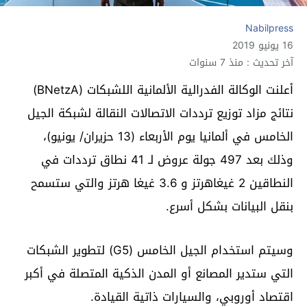
Nabilpress
16 يونيو 2019
آخر تحديث : منذ 7 سنوات
أعلنت الوكالة الفدرالية الألمانية اللشبكات (BNetzA)
نتائج مزاد توزيع ترددات الاتصالات النقالة لشبكة الجيل
الخامس في ألمانيا يوم الأربعاء (13 حزيران/ يونيو)،
وذلك بعد 497 جولة عروض لـ 41 نطاق ترددات في
النطاقين 2 غيغاهرتز و 3.6 غيغا هرتز والتي ستسمح
بنقل البيانات بشكل أسرع.
وسيتم استخدام الجيل الخامس (G5) لتطوير الشبكات
التي ستدير المصانع أو المدن الذكية المتصلة في أكبر
اقتصاد أوروبي، والسيارات ذاتية القيادة.