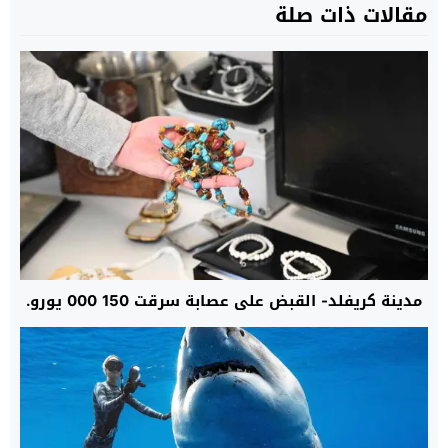
مقالات ذات صلة
مدينة كريفلد- القبض على عصابة سرقت 150 000 يورو.