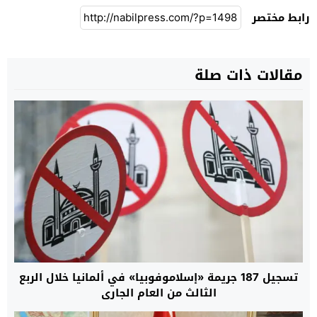
رابط مختصر
مقالات ذات صلة
تسجيل 187 جريمة «إسلاموفوبيا» في ألمانيا خلال الربع
الثالث من العام الجاري