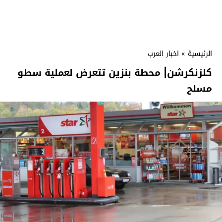
الرئيسية
»
اخبار العرب
كلزنكرشن| محطة بنزين تتعرض لعملية سطو
مسلح