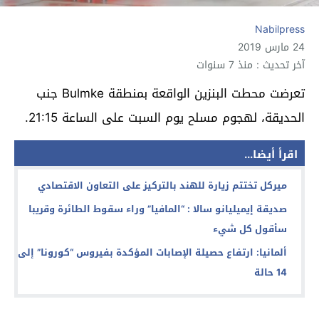
Nabilpress
24 مارس 2019
آخر تحديث : منذ 7 سنوات
تعرضت محطت البنزين الواقعة بمنطقة Bulmke جنب
الحديقة، لهجوم مسلح يوم السبت على الساعة 21:15.
اقرأ أيضا...
ميركل تختتم زيارة للهند بالتركيز على التعاون الاقتصادي
صديقة إيميليانو سالا : “المافيا” وراء سقوط الطائرة وقريبا
سأقول كل شيء
ألمانيا: ارتفاع حصيلة الإصابات المؤكدة بفيروس “كورونا” إلى
14 حالة