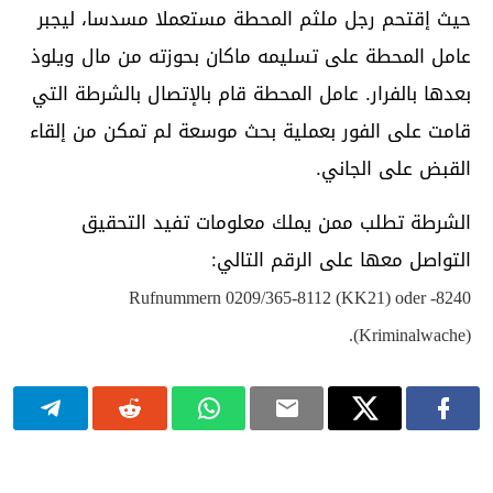
حيث إقتحم رجل ملثم المحطة مستعملا مسدسا، ليجبر
عامل المحطة على تسليمه ماكان بحوزته من مال ويلوذ
بعدها بالفرار. عامل المحطة قام بالإتصال بالشرطة التي
قامت على الفور بعملية بحث موسعة لم تمكن من إلقاء
القبض على الجاني.
الشرطة تطلب ممن يملك معلومات تفيد التحقيق
التواصل معها على الرقم التالي:
Rufnummern 0209/365-8112 (KK21) oder -8240
(Kriminalwache).