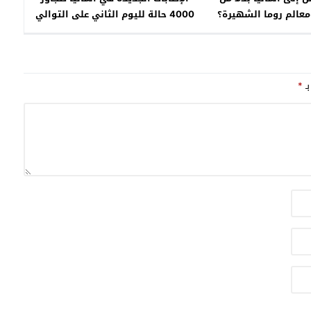
 معالم روما الشهيرة؟
4000 حالة لليوم الثاني على التوالي
بـ
*