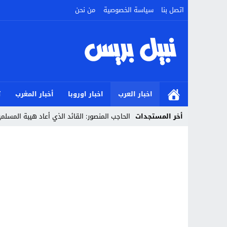
اتصل بنا
سياسة الخصوصية
من نحن
اخبار العرب
اخبار اوروبا
أخبار المغرب
ت
أخر المستجدات
الحاجب المنصور: القائد الذي أعاد هيبة المسل
Stop
Previous
Next