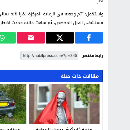
آذار”.
واستكمل: “تم وضعه فى الرعاية المركزة نظرا لأنه يعا
مستشفى العزل المخصص، ثم ساءت حالته وحدث اضطراب فى درجة 
رابط مختصر
مقالات ذات صلة
مدينة كلزنكرش تتصدر الصحافة
بريطاني وصل 