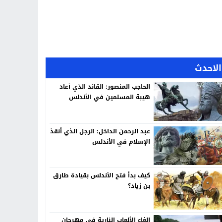
الاحدث
الحاجب المنصور: القائد الذي أعاد
هيبة المسلمين في الأندلس
عبد الرحمن الداخل: الرجل الذي أنقذ
الإسلام في الأندلس
كيف بدأ فتح الأندلس بقيادة طارق
بن زياد؟
إلغاء الألعاب النارية في مهرجان