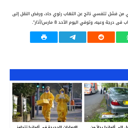
ني من فشل تتفسي ناتج عن التهاب رئوي حاد، ورفض النقل إلى
وعيه، وتوفي اليوم الأحد 8 مارس/آذار”.
إلى ألمانيا بدلاً من
الإصابات الجديدة في ألمانيا تتجاوز