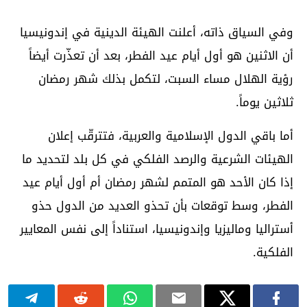
وفي السياق ذاته، أعلنت الهيئة الدينية في إندونيسيا
أن الاثنين هو أول أيام عيد الفطر، بعد أن تعذّرت أيضاً
رؤية الهلال مساء السبت، لتكمل بذلك شهر رمضان
ثلاثين يوماً.
أما باقي الدول الإسلامية والعربية، فتترقّب إعلان
الهيئات الشرعية والرصد الفلكي في كل بلد لتحديد ما
إذا كان الأحد هو المتمم لشهر رمضان أم أول أيام عيد
الفطر، وسط توقعات بأن تحذو العديد من الدول حذو
أستراليا وماليزيا وإندونيسيا، استناداً إلى نفس المعايير
الفلكية.