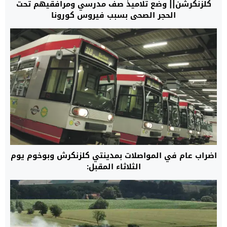
كلزنكرشن|| وضع تلاميذ صف مدرسي ومرافقيهم تحت
الحجر الصحي بسبب فيروس كورونا
اضراب عام في المواصلات بمدينتي كلزنكرش وبوخوم يوم
الثلاثاء المقبل: