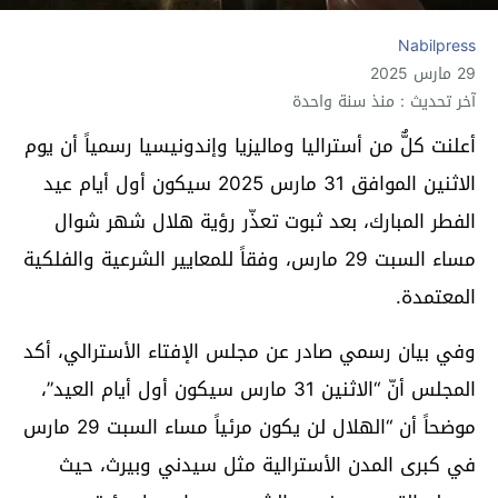
Nabilpress
29 مارس 2025
آخر تحديث : منذ سنة واحدة
أعلنت كلٌّ من أستراليا وماليزيا وإندونيسيا رسمياً أن يوم
الاثنين الموافق 31 مارس 2025 سيكون أول أيام عيد
الفطر المبارك، بعد ثبوت تعذّر رؤية هلال شهر شوال
مساء السبت 29 مارس، وفقاً للمعايير الشرعية والفلكية
المعتمدة.
وفي بيان رسمي صادر عن مجلس الإفتاء الأسترالي، أكد
المجلس أنّ “الاثنين 31 مارس سيكون أول أيام العيد”،
موضحاً أن “الهلال لن يكون مرئياً مساء السبت 29 مارس
في كبرى المدن الأسترالية مثل سيدني وبيرث، حيث